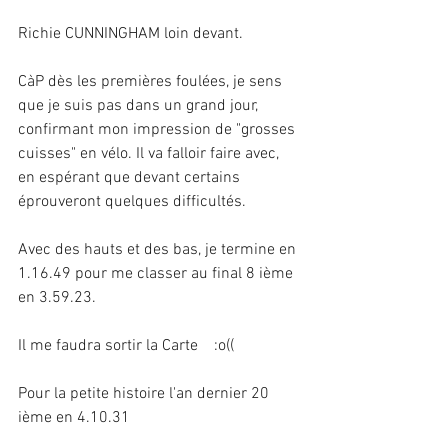
Richie CUNNINGHAM loin devant.
CàP dès les premières foulées, je sens 
que je suis pas dans un grand jour, 
confirmant mon impression de "grosses 
cuisses" en vélo. Il va falloir faire avec, 
en espérant que devant certains 
éprouveront quelques difficultés.
Avec des hauts et des bas, je termine en 
1.16.49 pour me classer au final 8 ième 
en 3.59.23.
Il me faudra sortir la Carte    :o(( 
Pour la petite histoire l'an dernier 20 
ième en 4.10.31 