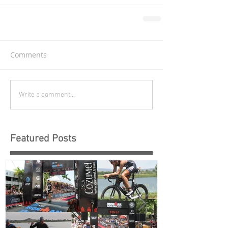
Comments
Write a comment...
Featured Posts