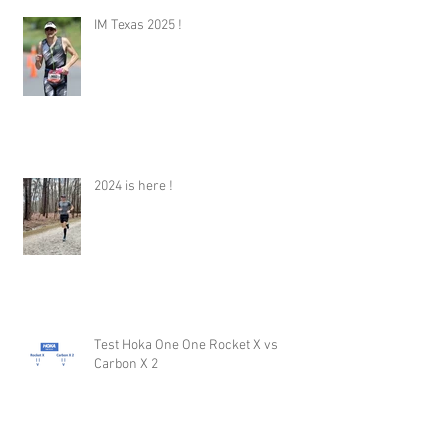
IM Texas 2025 !
2024 is here !
Test Hoka One One Rocket X vs
Carbon X 2