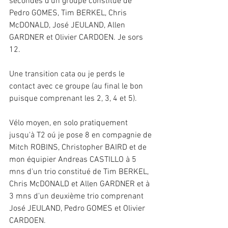
secondes d'un groupe constitué de 
Pedro GOMES, Tim BERKEL, Chris 
McDONALD, José JEULAND, Allen 
GARDNER et Olivier CARDOEN. Je sors 
12.
Une transition cata ou je perds le 
contact avec ce groupe (au final le bon 
puisque comprenant les 2, 3, 4 et 5).
Vélo moyen, en solo pratiquement 
jusqu'à T2 oú je pose 8 en compagnie de 
Mitch ROBINS, Christopher BAIRD et de 
mon équipier Andreas CASTILLO à 5 
mns d'un trio constitué de Tim BERKEL, 
Chris McDONALD et Allen GARDNER et à 
3 mns d'un deuxième trio comprenant 
José JEULAND, Pedro GOMES et Olivier 
CARDOEN.