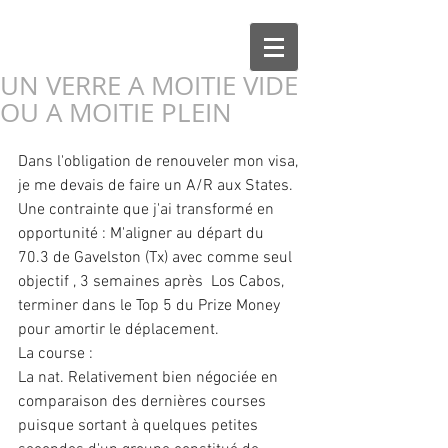
UN VERRE A MOITIE VIDE
OU A MOITIE PLEIN
Dans l'obligation de renouveler mon visa, 
je me devais de faire un A/R aux States. 
Une contrainte que j'ai transformé en 
opportunité : M'aligner au départ du  
70.3 de Gavelston (Tx) avec comme seul 
objectif , 3 semaines après  Los Cabos, 
terminer dans le Top 5 du Prize Money 
pour amortir le déplacement. 
La course : 
La nat. Relativement bien négociée en 
comparaison des dernières courses 
puisque sortant à quelques petites 