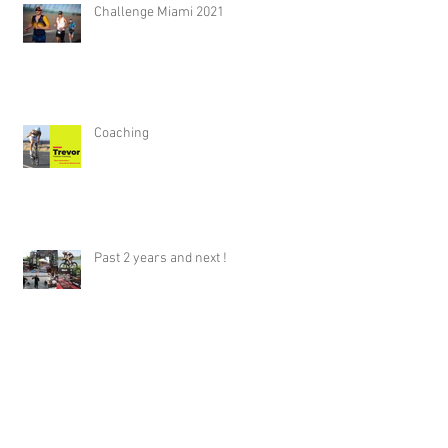
Challenge Miami 2021
Coaching
Past 2 years and next !
En route pour 2017