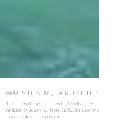
APRES LE SEMI, LA RECOLTE ?
Reprise des choses sérieuses le 01 Avril avec ma
participation au semi du Texas. Ce 70.3 était pour moi,
l’occasion de faire un premier...