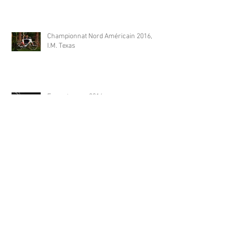
Championnat Nord Américain 2016,
I.M. Texas
En route pour 2016
Archive
June 2025
(1)
1 post
January 2024
(1)
1 post
August 2021
(1)
1 post